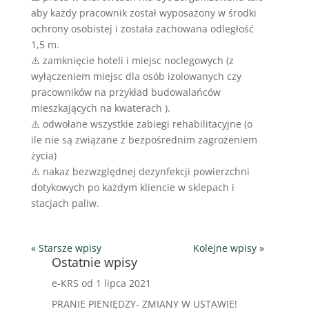
aby każdy pracownik został wyposażony w środki
ochrony osobistej i została zachowana odległość
1,5 m.
⚠️ zamknięcie hoteli i miejsc noclegowych (z
wyłączeniem miejsc dla osób izolowanych czy
pracowników na przykład budowalańców
mieszkających na kwaterach ).
⚠️ odwołane wszystkie zabiegi rehabilitacyjne (o
ile nie są związane z bezpośrednim zagrożeniem
życia)
⚠️ nakaz bezwzględnej dezynfekcji powierzchni
dotykowych po każdym kliencie w sklepach i
stacjach paliw.
« Starsze wpisy
Kolejne wpisy »
Ostatnie wpisy
e-KRS od 1 lipca 2021
PRANIE PIENIĘDZY- ZMIANY W USTAWIE!