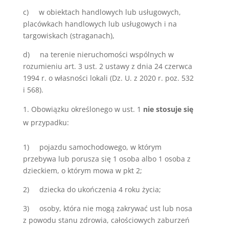
c) w obiektach handlowych lub usługowych,
placówkach handlowych lub usługowych i na
targowiskach (straganach),
d) na terenie nieruchomości wspólnych w
rozumieniu art. 3 ust. 2 ustawy z dnia 24 czerwca
1994 r. o własności lokali (Dz. U. z 2020 r. poz. 532
i 568).
Obowiązku określonego w ust. 1
nie stosuje się
w przypadku:
1) pojazdu samochodowego, w którym
przebywa lub porusza się 1 osoba albo 1 osoba z
dzieckiem, o którym mowa w pkt 2;
2) dziecka do ukończenia 4 roku życia;
3) osoby, która nie mogą zakrywać ust lub nosa
z powodu stanu zdrowia, całościowych zaburzeń