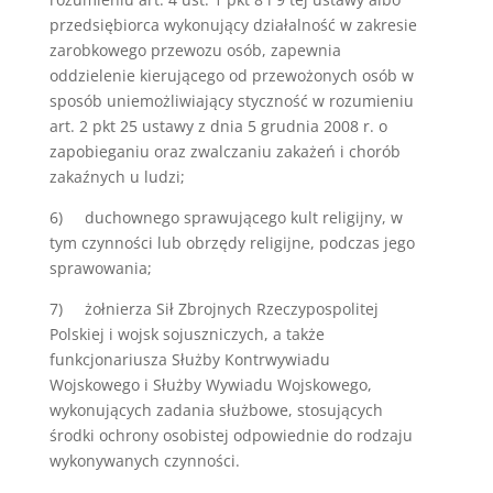
przedsiębiorca wykonujący działalność w zakresie
zarobkowego przewozu osób, zapewnia
oddzielenie kierującego od przewożonych osób w
sposób uniemożliwiający styczność w rozumieniu
art. 2 pkt 25 ustawy z dnia 5 grudnia 2008 r. o
zapobieganiu oraz zwalczaniu zakażeń i chorób
zakaźnych u ludzi;
6) duchownego sprawującego kult religijny, w
tym czynności lub obrzędy religijne, podczas jego
sprawowania;
7) żołnierza Sił Zbrojnych Rzeczypospolitej
Polskiej i wojsk sojuszniczych, a także
funkcjonariusza Służby Kontrwywiadu
Wojskowego i Służby Wywiadu Wojskowego,
wykonujących zadania służbowe, stosujących
środki ochrony osobistej odpowiednie do rodzaju
wykonywanych czynności.