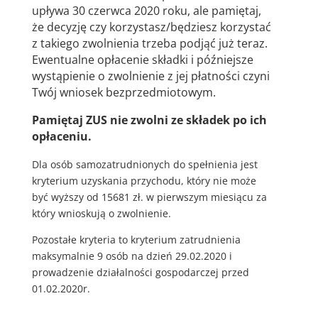
upływa 30 czerwca 2020 roku, ale pamiętaj,
że decyzję czy korzystasz/będziesz korzystać
z takiego zwolnienia trzeba podjąć już teraz.
Ewentualne opłacenie składki i późniejsze
wystąpienie o zwolnienie z jej płatności czyni
Twój wniosek bezprzedmiotowym.
Pamiętaj
ZUS nie zwolni ze składek po ich
opłaceniu.
Dla osób samozatrudnionych do spełnienia jest
kryterium uzyskania przychodu, który nie może
być wyższy od 15681 zł. w pierwszym miesiącu za
który wnioskują o zwolnienie.
Pozostałe kryteria to kryterium zatrudnienia
maksymalnie 9 osób na dzień 29.02.2020 i
prowadzenie działalności gospodarczej przed
01.02.2020r.