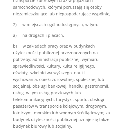
transporcie zbiorowym oraz w pojazdach
samochodowych, którymi poruszają się osoby
niezamieszkujące lub niegospodarujące wspólnie;
2) w miejscach ogólnodostępnych, w tym:
a) na drogach i placach,
b) w zakładach pracy oraz w budynkach
użyteczności publicznej przeznaczonych na
potrzeby: administracji publicznej, wymiaru
sprawiedliwości, kultury, kultu religijnego,
oświaty, szkolnictwa wyższego, nauki,
wychowania, opieki zdrowotnej, społecznej lub
socjalnej, obsługi bankowej, handlu, gastronomii,
usług, w tym usług pocztowych lub
telekomunikacyjnych, turystyki, sportu, obsługi
pasażerów w transporcie kolejowym, drogowym,
lotniczym, morskim lub wodnym śródlądowym; za
budynek użyteczności publicznej uznaje się także
budynek biurowy lub socjalny,