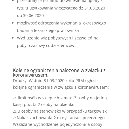
przesunięcie terminu do wniesienia opłaty z
tytułu użytkowania wieczystego dz 31.03.2020
do 30.06.2020
możliwość odroczenia wykonania okresowego
badania lekarskiego pracownika
Wydłużenie wiz pobytowych i zezwoleń na
pobyt czasowy cudzoziemców.
Kolejne ograniczenia nałożone w związku z
koronawirusem.
Drodzy! W dniu 31.03.2020 roku PRM ogłosił
kolejne ograniczenia w związku z koronawirusem:
⚠️ limit osób w sklepach – max. 3 osoby na jedną
kasę, poczta 2 osoby na okienko
⚠️ 3 osoby na stanowisko w przypadku targowisk.
⚠️Nakaz zachowania 2 m dystansu społecznego.
Wskazane wychodzenie pojedynczo,⚠️ a osoby