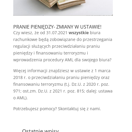
PRANIE PIENIĘDZY- ZMIANY W USTAWIE!
Czy wiesz, że od 31.07.2021
wszystkie
biura
rachunkowe będą zobowiązane do przestrzegania
regulacji służących przeciwdziałaniu praniu
pieniędzy i finansowaniu terroryzmu i
wprowadzenia procedury AML dla swojego biura?
Więcej informacji znajdziesz w ustawie z 1 marca
2018 r. o przeciwdziałaniu praniu pieniędzy oraz
finansowaniu terroryzmu (t.j. Dz.U. z 2020 r. poz.
971; ost.zm. Dz.U. z 2021 r. poz. 815; dalej: ustawa
o AML).
Potrzebujesz pomocy? Skontaktuj się z nami.
Ostatnie wpisy