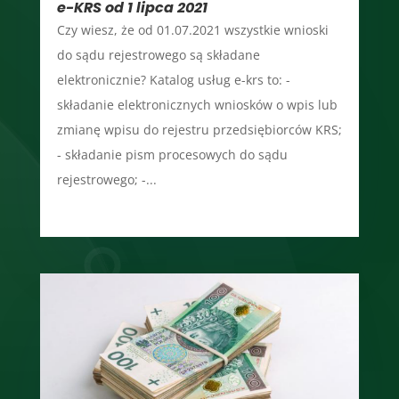
e-KRS od 1 lipca 2021
Czy wiesz, że od 01.07.2021 wszystkie wnioski
do sądu rejestrowego są składane
elektronicznie? Katalog usług e-krs to: -
składanie elektronicznych wniosków o wpis lub
zmianę wpisu do rejestru przedsiębiorców KRS;
- składanie pism procesowych do sądu
rejestrowego; -...