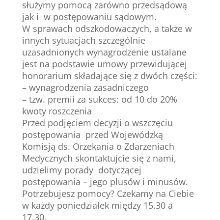
służymy pomocą zarówno przedsądową
jak i w postępowaniu sądowym.
W sprawach odszkodowaczych, a także w
innych sytuacjach szczególnie
uzasadnionych wynagrodzenie ustalane
jest na podstawie umowy przewidującej
honorarium składające się z dwóch części:
– wynagrodzenia zasadniczego
– tzw. premii za sukces: od 10 do 20%
kwoty roszczenia
Przed podjęciem decyzji o wszczęciu
postępowania przed Wojewódzką
Komisją ds. Orzekania o Zdarzeniach
Medycznych skontaktujcie się z nami,
udzielimy porady dotyczącej
postępowania – jego plusów i minusów.
Potrzebujesz pomocy? Czekamy na Ciebie
w każdy poniedziałek między 15.30 a
17.30.